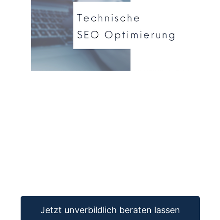
Jetzt unverbildlich beraten lassen