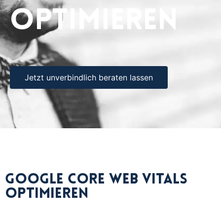
optimieren
Jetzt unverbindlich beraten lassen
Google Core Web Vitals
optimieren