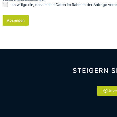
Ich willige ein, dass meine Daten im Rahmen der Anfrage ver
Absenden
STEIGERN S
Unve