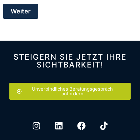
Weiter
STEIGERN SIE JETZT IHRE
SICHTBARKEIT!
Unverbindliches Beratungsgespräch
anfordern