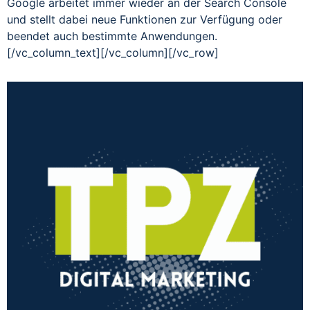
Google arbeitet immer wieder an der Search Console
und stellt dabei neue Funktionen zur Verfügung oder
beendet auch bestimmte Anwendungen.
[/vc_column_text][/vc_column][/vc_row]