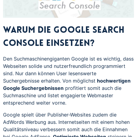
Warum die Google Search
Console einsetzen?
Den Suchmaschinengiganten Google ist es wichtig, dass
Webseiten solide und nutzerfreundlich programmiert
sind. Nur dann können User lesenswerte
Suchergebnisse erhalten. Von möglichst
hochwertigen
Google Suchergebnissen
profitiert somit auch die
Suchmaschine und listet engagierte Webmaster
entsprechend weiter vorne.
Google spielt über Publisher-Websites zudem die
AdWords Werbung aus. Internetseiten mit einem hohen
Qualitätsniveau verbessern somit auch die Einnahmen
bei Google AdSense.
Optimierte Webseiten
steigern in