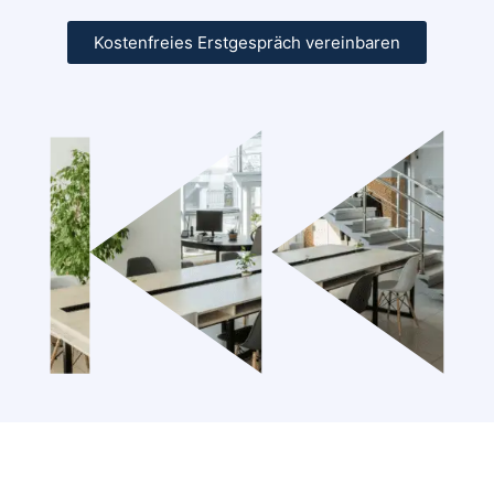
Kostenfreies Erstgespräch vereinbaren