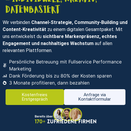
datenbasiert
Wir verbinden
Channel-Strategie, Community-Building und
Content-Kreativität
zu einem digitalen Gesamtpaket. Mit
uns entwickelst du
sichtbare Markenpräsenz, echtes
Engagement und nachhaltiges Wachstum
auf allen
relevanten Plattformen.
Persönliche Betreuung mit Fullservice Performance
Marketing
Dank Förderung bis zu 80% der Kosten sparen
3 Monate profitieren, dann bezahlen
Kostenfreies
Anfrage via
Erstgespräch
Kontaktformular