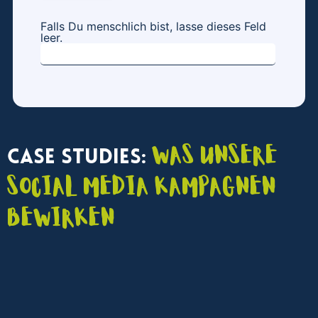
Falls Du menschlich bist, lasse dieses Feld
leer.
Was unsere
Case Studies:
Social Media Kampagnen
bewirken