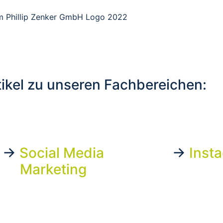
tikel zu unseren Fachbereichen:
→
Social Media
→
Inst
Marketing