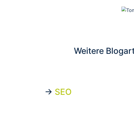
Weitere Blogar
→
SEO