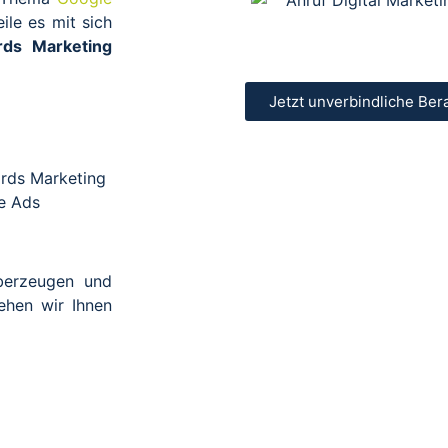
le es mit sich
ds Marketing
Jetzt unverbindliche Ber
ords Marketing
e Ads
berzeugen und
tehen wir Ihnen