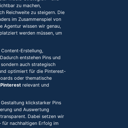
sichtbar zu machen,
h Reichweite zu steigern. Die
onders im Zusammenspiel von
ne Agentur wissen wir genau,
e platziert werden müssen, um
 Content-Erstellung,
. Dadurch entstehen Pins und
, sondern auch strategisch
nd optimiert für die Pinterest-
oards oder thematische
 Pinterest
relevant und
Gestaltung klickstarker Pins
mierung und Auswertung
d transparent. Dabei setzen wir
 für nachhaltigen Erfolg im