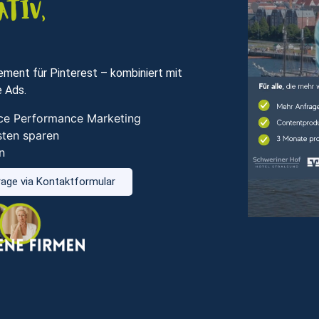
ativ,
ent für Pinterest – kombiniert mit
 Ads.
vice Performance Marketing
sten sparen
n
age via Kontaktformular