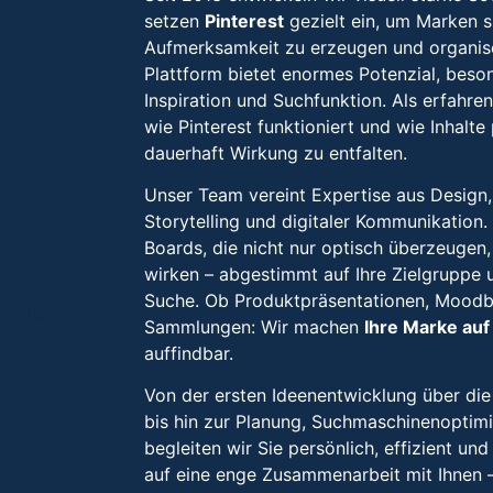
setzen
Pinterest
gezielt ein, um Marken 
Aufmerksamkeit zu erzeugen und organisc
Plattform bietet enormes Potenzial, bes
Inspiration und Suchfunktion. Als erfahre
wie Pinterest funktioniert und wie Inhalt
dauerhaft Wirkung zu entfalten.
Unser Team vereint Expertise aus Design,
Storytelling und digitaler Kommunikation
Boards, die nicht nur optisch überzeugen
wirken – abgestimmt auf Ihre Zielgruppe u
Suche. Ob Produktpräsentationen, Moodb
Sammlungen: Wir machen
Ihre Marke auf
auffindbar.
Von der ersten Ideenentwicklung über die 
bis hin zur Planung, Suchmaschinenopti
begleiten wir Sie persönlich, effizient un
auf eine enge Zusammenarbeit mit Ihnen –