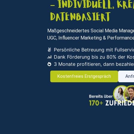
– individuell, kre
datenbasiert
Maßgeschneidertes Social Media Managem
UGC, Influencer Marketing & Performance
Persönliche Betreuung mit Fullser
Dank Förderung bis zu 80% der Ko
3 Monate profitieren, dann bezahle
Kostenfreies Erstgespräch
Anfr