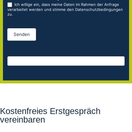
Ich willige ein, dass meine Daten im Rahmen der Anfrage
verarbeitet werden und stimme den Datenschutzbedingungen
zu.
Senden
Falls Du menschlich bist, lasse dieses Feld leer.
Kostenfreies Erstgespräch
vereinbaren