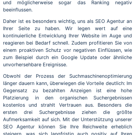
und möglicherweise sogar das Ranking negativ
beeinflussen.
Daher ist es besonders wichtig, uns als SEO Agentur an
Ihrer Seite zu haben. Wir legen wert auf eine
kontinuierliche Entwicklung Ihrer Website im Auge und
reagieren bei Bedarf schnell. Zudem profitieren Sie von
einem proaktiven Schutz vor negativen Einflüssen, wie
zum Beispiel durch ein Google Update oder ähnliche
unvorhersehbare Ereignisse.
Obwohl der Prozess der Suchmaschinenoptimierung
länger dauern kann, überwiegen die Vorteile deutlich: Im
Gegensatz zu bezahlten Anzeigen ist eine hohe
Platzierung in den organischen Suchergebnissen
kostenlos und strahlt Vertrauen aus. Besonders die
ersten drei Suchergebnisse ziehen die größte
Aufmerksamkeit auf sich. Mit der Unterstützung unserer
SEO Agentur können Sie Ihre Reichweite erheblich
steigern, was sich langfristig auch positiv auf Ihren