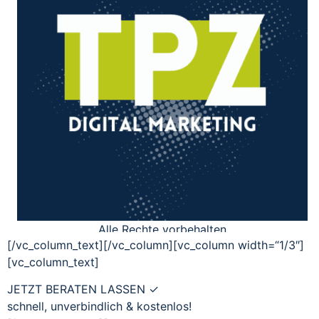
[/vc_column_text][/vc_column][vc_column width=“1/3″]
[vc_column_text]
JETZT BERATEN LASSEN ✓
schnell, unverbindlich & kostenlos!