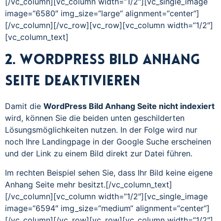
[/vc_column][vc_column width=“1/2″][vc_single_image
image=“6580″ img_size=“large“ alignment=“center“]
[/vc_column][/vc_row][vc_row][vc_column width=“1/2″]
[vc_column_text]
2. WordPress Bild Anhang
Seite deaktivieren
Damit die
WordPress Bild Anhang Seite nicht indexiert
wird, können Sie die beiden unten geschilderten
Lösungsmöglichkeiten nutzen. In der Folge wird nur
noch Ihre Landingpage in der Google Suche erscheinen
und der Link zu einem Bild direkt zur Datei führen.
Im rechten Beispiel sehen Sie, dass Ihr Bild keine eigene
Anhang Seite mehr besitzt.[/vc_column_text]
[/vc_column][vc_column width=“1/2″][vc_single_image
image=“6594″ img_size=“medium“ alignment=“center“]
[/vc_column][/vc_row][vc_row][vc_column width=“1/2″]