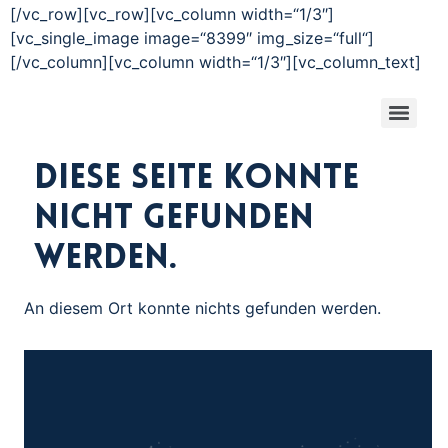
[/vc_row][vc_row][vc_column width=“1/3″]
[vc_single_image image=“8399″ img_size=“full“]
[/vc_column][vc_column width=“1/3″][vc_column_text]