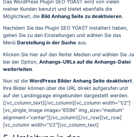
Das WordPress Plugin SEO YOAST wird von vielen
meiner Kunden benutzt und bietet ebenfalls die
Möglichkeit, die
Bild Anhang Seite zu deaktivieren
.
Nachdem Sie das Plugin SEO YOAST installiert haben,
gehen Sie zu den Einstellungen und wählen Sie das
Menü
Darstellung in der Suche
aus.
Klicken Sie hier auf den Reiter Medien und wählen Sie Ja
bei der Option,
Anhangs-URLs auf die Anhangs-Datei
weiterleiten
.
Nun ist die
WordPress Bilder Anhang Seite deaktiviert
.
Ihre Bilder können über die URL direkt aufgerufen und
auf der Landingpage eingebunden dargestellt werden.
[/vc_column_text][/vc_column][vc_column width=“1/2″]
[vc_single_image image=“6596″ img_size=“medium“
alignment=“center“][/vc_column][/vc_row][vc_row]
[vc_column width=“1/2″][vc_column_text]