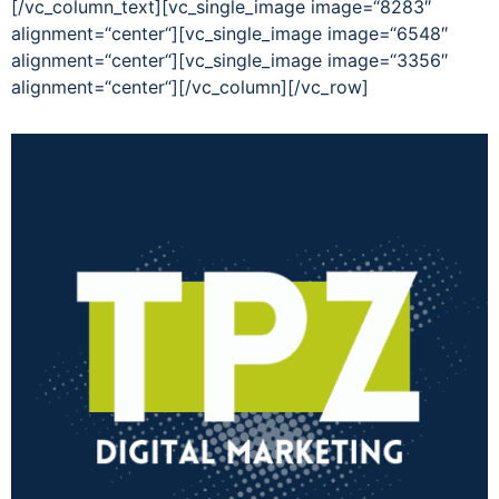
[/vc_column_text][vc_single_image image=“8283″
alignment=“center“][vc_single_image image=“6548″
alignment=“center“][vc_single_image image=“3356″
alignment=“center“][/vc_column][/vc_row]