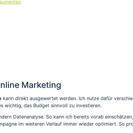
nsumenten
nline Marketing
e
kann direkt ausgewertet werden. Ich nutze dafür verschi
s wichtig, das Budget sinnvoll zu investieren.
 sondern Datenanalyse. So kann ich bereits vorab einschätze
ampagne im weiteren Verlauf immer wieder optimiert. So p