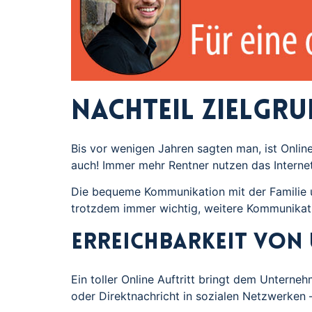
Nachteil Zielgr
Bis vor wenigen Jahren sagten man, ist Onlin
auch! Immer mehr Rentner nutzen das Internet. 
Die bequeme Kommunikation mit der Familie und
trotzdem immer wichtig, weitere Kommunikati
Erreichbarkeit von
Ein toller Online Auftritt bringt dem Unter
oder Direktnachricht in sozialen Netzwerken –