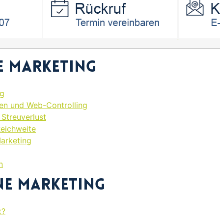
e Marketing
ng
ken und Web-Controlling
Streuverlust
Reichweite
Marketing
n
ne Marketing
t?