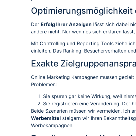
Optimierungsmöglichkeit 
Der
Erfolg Ihrer Anzeigen
lässt sich dabei n
andere nicht. Nur wenn es sich erklären lässt
Mit Controlling und Reporting Tools ziehe ic
einleiten. Das Ranking, Besucherverhalten u
Exakte Zielgruppenanspra
Online Marketing Kampagnen müssen gezielt f
Problemen:
Sie spüren gar keine Wirkung, weil niema
Sie registrieren eine Veränderung. Der h
Beide Szenarien müssen wir vermeiden. Ich an
Werbemittel
steigern wir Ihren Bekanntheitsg
Werbekampagnen.