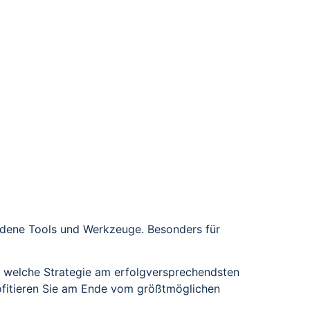
edene Tools und Werkzeuge. Besonders für
n, welche Strategie am erfolgversprechendsten
rofitieren Sie am Ende vom größtmöglichen