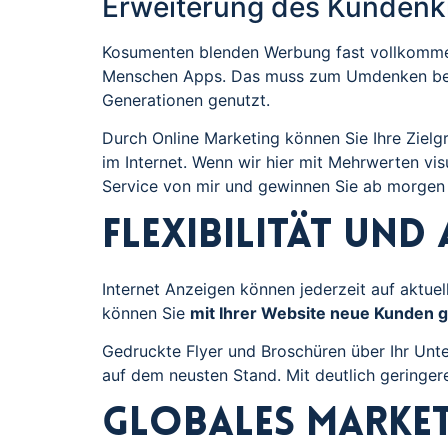
Erweiterung des Kundenkr
Kosumenten blenden Werbung fast vollkommen
Menschen Apps. Das muss zum Umdenken bei d
Generationen genutzt.
Durch Online Marketing können Sie Ihre Zielg
im Internet. Wenn wir hier mit Mehrwerten visu
Service von mir und gewinnen Sie ab morgen
Flexibilität und
Internet Anzeigen können jederzeit auf aktue
können Sie
mit Ihrer Website neue Kunden 
Gedruckte Flyer und Broschüren über Ihr Unte
auf dem neusten Stand. Mit deutlich gering
Globales Market