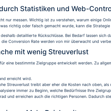
durch Statistiken und Web-Contro
icht nur messen. Wichtig ist zu verstehen, warum einige O
, was richtig oder falsch gemacht wurde, kann die Strategie
h deshalb detaillierte Rückschlüsse. Bei Bedarf lassen si
nd die Conversion Rate werden von mir überwacht und verbe
che mit wenig Streuverlust
ür eine bestimmte Zielgruppe entwickelt werden. Zu allgem
nd erreicht wird.
ohe Streuverlust treibt aber eher die Kosten nach oben, als 
alysiere immer zu Beginn, welche Bedürfnisse Ihre Zielgru
rad und erreichen auch die richtigen Personen. Dadurch stei