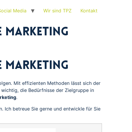
Social Media
Wir sind TPZ
Kontakt
e Marketing
e Marketing
gen. Mit effizienten Methoden lässt sich der
wichtig, die Bedürfnisse der Zielgruppe in
rketing
.
. Ich betreue Sie gerne und entwickle für Sie