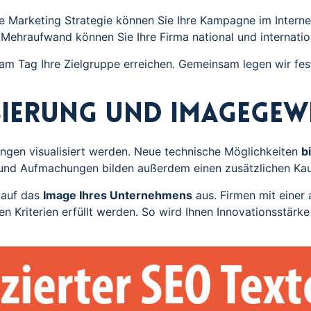
ne Marketing Strategie können Sie Ihre Kampagne im Interne
l Mehraufwand können Sie Ihre Firma national und internatio
m Tag Ihre Zielgruppe erreichen. Gemeinsam legen wir fes
isierung und Imagegew
ungen visualisiert werden. Neue technische Möglichkeiten
b
 und Aufmachungen bilden außerdem einen zusätzlichen Kau
 auf das
Image Ihres Unternehmens
aus. Firmen mit einer a
 Kriterien erfüllt werden. So wird Ihnen Innovationsstärke