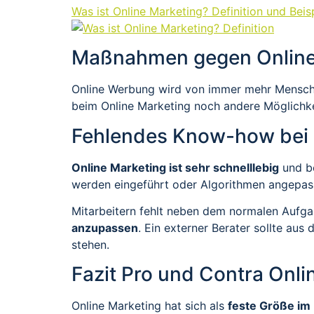
Was ist Online Marketing? Definition und Beisp
Maßnahmen gegen Onlin
Online Werbung wird von immer mehr Mensch
beim Online Marketing noch andere Möglichke
Fehlendes Know-how bei 
Online Marketing ist sehr schnelllebig
und be
werden eingeführt oder Algorithmen angepass
Mitarbeitern fehlt neben dem normalen Aufga
anzupassen
. Ein externer Berater sollte a
stehen.
Fazit Pro und Contra Onli
Online Marketing hat sich als
feste Größe im