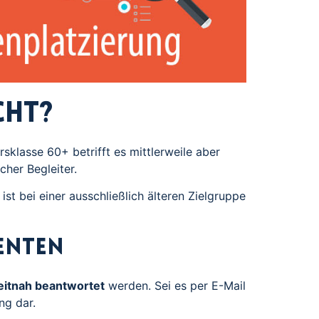
cht?
rsklasse 60+ betrifft es mittlerweile aber
cher Begleiter.
st bei einer ausschließlich älteren Zielgruppe
enten
itnah beantwortet
werden. Sei es per E-Mail
ng dar.