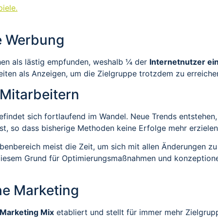
iele.
e Werbung
en als lästig empfunden, weshalb ¼ der
Internetnutzer ein
iten als Anzeigen, um die Zielgruppe trotzdem zu erreiche
Mitarbeitern
findet sich fortlaufend im Wandel. Neue Trends entstehen,
t, so dass bisherige Methoden keine Erfolge mehr erzielen
benbereich meist die Zeit, um sich mit allen Änderungen z
us diesem Grund für Optimierungsmaßnahmen und konzeptione
ne Marketing
 Marketing Mix
etabliert und stellt für immer mehr Zielgru