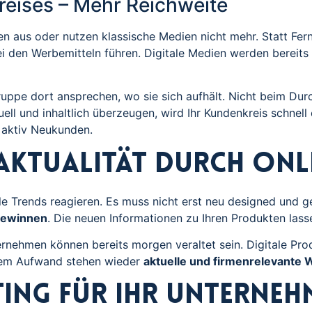
eises – Mehr Reichweite
 aus oder nutzen klassische Medien nicht mehr. Statt Fe
en Werbemitteln führen. Digitale Medien werden bereits 
ruppe dort ansprechen, wo sie sich aufhält. Nicht beim Dur
ell und inhaltlich überzeugen, wird Ihr Kundenkreis schnell e
 aktiv Neukunden.
 Aktualität durch On
lle Trends reagieren. Es muss nicht erst neu designed und 
gewinnen
. Die neuen Informationen zu Ihren Produkten las
rnehmen können bereits morgen veraltet sein. Digitale Pro
erem Aufwand stehen wieder
aktuelle und firmenrelevante 
ing für Ihr Unterneh