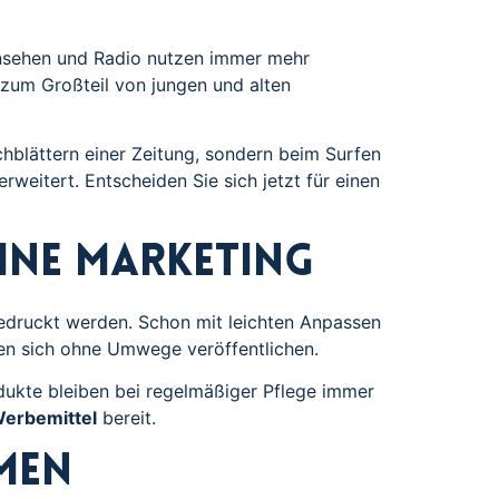
rnsehen und Radio nutzen immer mehr
zum Großteil von jungen und alten
chblättern einer Zeitung, sondern beim Surfen
rweitert. Entscheiden Sie sich jetzt für einen
line Marketing
gedruckt werden. Schon mit leichten Anpassen
sen sich ohne Umwege veröffentlichen.
dukte bleiben bei regelmäßiger Pflege immer
Werbemittel
bereit.
men