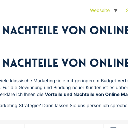
Webseite
d Nachteile von Onlin
d Nachteile von Onlin
le klassische Marketingziele mit geringerem Budget verfol
. Für die Gewinnung und Bindung neuer Kunden ist es dabei 
erkläre ich Ihnen die
Vorteile und Nachteile von Online Ma
rketing Strategie? Dann lassen Sie uns persönlich sprechen