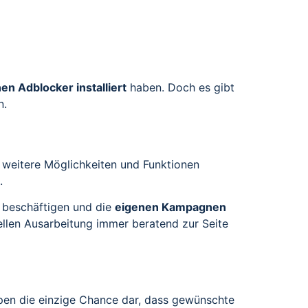
en Adblocker installiert
haben. Doch es gibt
n.
 weitere Möglichkeiten und Funktionen
.
u beschäftigen und die
eigenen Kampagnen
llen Ausarbeitung immer beratend zur Seite
ppen die einzige Chance dar, dass gewünschte