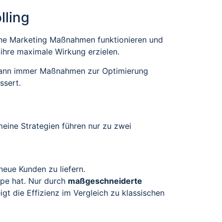
lling
nline Marketing Maßnahmen funktionieren und
 ihre maximale Wirkung erzielen.
ch dann immer Maßnahmen zur Optimierung
ssert.
eine Strategien führen nur zu zwei
neue Kunden zu liefern.
ppe hat. Nur durch
maßgeschneiderte
gt die Effizienz im Vergleich zu klassischen