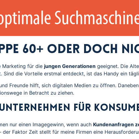
uppe 60+ oder doch ni
e Marketing für die
jungen Generationen
geeignet. Die Alte
Sind die Vorteile erstmal entdeckt, ist das Handy ein tägli
 Freunde hilft, sich digitalen Medien zu öffnen. Daneben i
onswege in Betracht zu ziehen.
 Unternehmen für Konsum
nehmen nur einen Imagegewinn, wenn auch
Kundenanfragen ze
 der Faktor Zeit stellt für meine Firmen eine Herausforderu