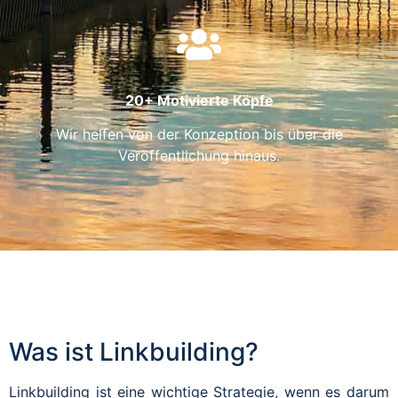
20+ Motivierte Köpfe
Wir helfen von der Konzeption bis über die
Veröffentlichung hinaus.
Was ist Linkbuilding?
Linkbuilding ist eine wichtige Strategie, wenn es darum