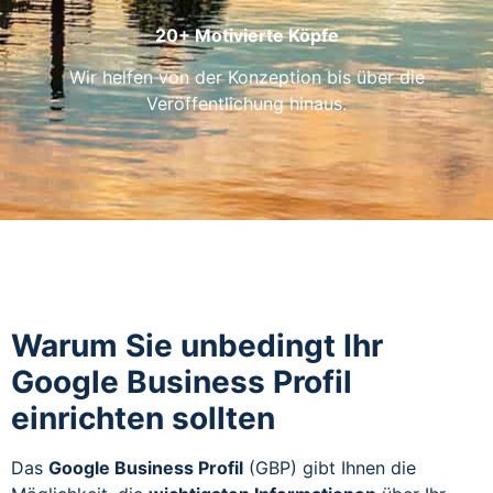
20+ Motivierte Köpfe
Wir helfen von der Konzeption bis über die
Veröffentlichung hinaus.
Warum Sie unbedingt Ihr
Google Business Profil
einrichten sollten
Das
Google Business Profil
(GBP) gibt Ihnen die