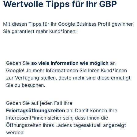
Wertvolle Tipps für Ihr GBP
Mit diesen Tipps für Ihr Google Business Profil gewinnen
Sie garantiert mehr Kund*innen:
Geben Sie
so viele Information wie möglich
an
Google! Je mehr Informationen Sie Ihren Kund*innen
zur Verfügung stellen, desto mehr sind diese ermutigt
Sie zu besuchen.
Geben Sie auf jeden Fall Ihre
Feiertagsöffnungszeiten
an. Damit können Ihre
Interessent*innen sicher sein, dass ihnen die
Öffnungszeiten Ihres Ladens tagesaktuell angezeigt
werden.