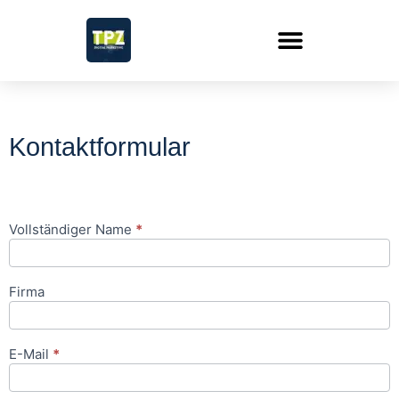
Kontaktformular
Vollständiger Name
*
Google
Ads-
Formular
Firma
E-Mail
*