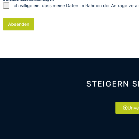
Ich willige ein, dass meine Daten im Rahmen der Anfrage ver
Absenden
STEIGERN S
Unve