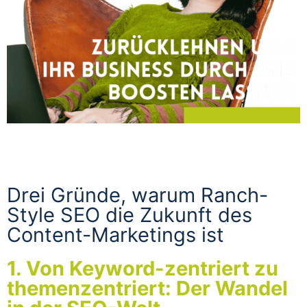
Drei Gründe, warum Ranch-
Style SEO die Zukunft des
Content-Marketings ist
1. Von Keyword-zentriert zu
themenzentriert: Der Wandel