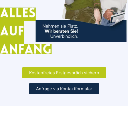
Kostenfreies Erstgespräch sichern
Anfrage via Kontaktformular