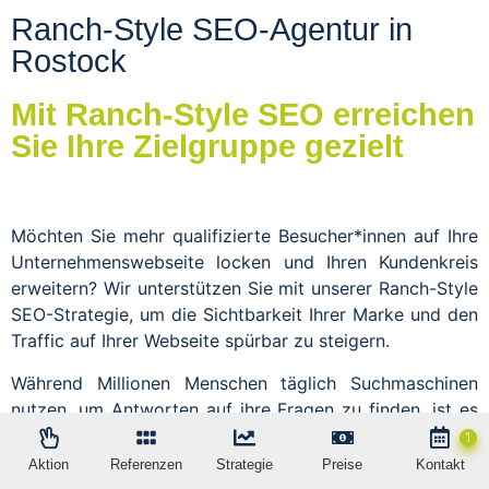
Ranch-Style SEO-Agentur in
Rostock
Mit Ranch-Style SEO erreichen
Sie Ihre Zielgruppe gezielt
Möchten Sie mehr qualifizierte Besucher*innen auf Ihre
Unternehmenswebseite locken und Ihren Kundenkreis
erweitern? Wir unterstützen Sie mit unserer Ranch-Style
SEO-Strategie, um die Sichtbarkeit Ihrer Marke und den
Traffic auf Ihrer Webseite spürbar zu steigern.
Während Millionen Menschen täglich Suchmaschinen
nutzen, um Antworten auf ihre Fragen zu finden, ist es
entscheidend, dass Ihre Inhalte genau auf die
Suchintentionen Ihrer Zielgruppe abgestimmt sind.
Aktion
Referenzen
Strategie
Preise
Kontakt
Durch die Erstellung themenfokussierter, hochwertiger