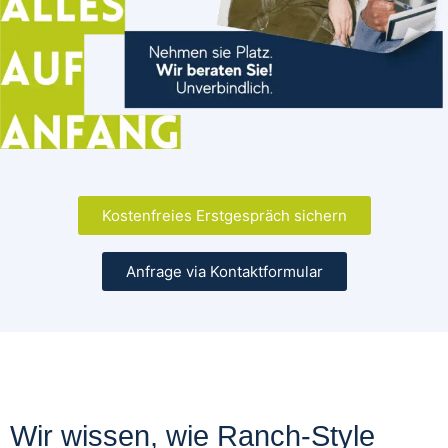
Kostenfreies Erstgespräch sichern
Anfrage via Kontaktformular
Wir wissen, wie Ranch-Style