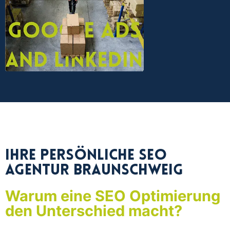
Ihre persönliche SEO
Agentur Braunschweig
Warum eine SEO Optimierung
den Unterschied macht?