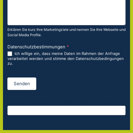
Erklären Sie kurz Ihre Marketingziele und nennen Sie Ihre Webseite und
Social Media Profile.
Datenschutzbestimmungen
*
Ich willige ein, dass meine Daten im Rahmen der Anfrage
verarbeitet werden und stimme den Datenschutzbedingungen
zu.
Senden
Falls Du menschlich bist, lasse dieses Feld leer.