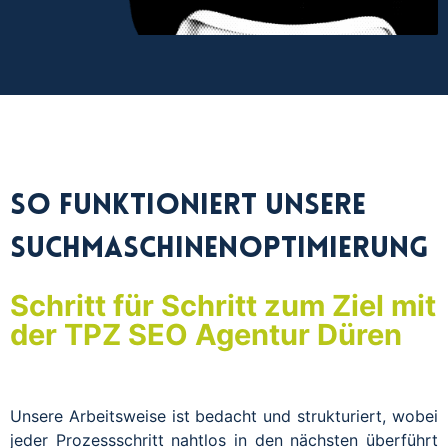
So funktioniert unsere
Suchmaschinenoptimierung
Schritt für Schritt zum Ziel mit
der TPZ SEO Agentur Düren
Unsere Arbeitsweise ist bedacht und strukturiert, wobei
jeder Prozessschritt nahtlos in den nächsten überführt