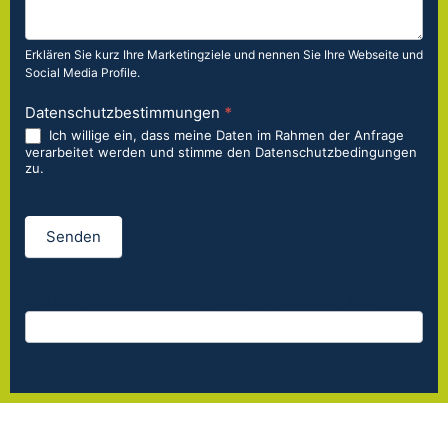
Erklären Sie kurz Ihre Marketingziele und nennen Sie Ihre Webseite und
Social Media Profile.
Datenschutzbestimmungen
*
Ich willige ein, dass meine Daten im Rahmen der Anfrage
verarbeitet werden und stimme den Datenschutzbedingungen
zu.
Senden
Falls Du menschlich bist, lasse dieses Feld leer.