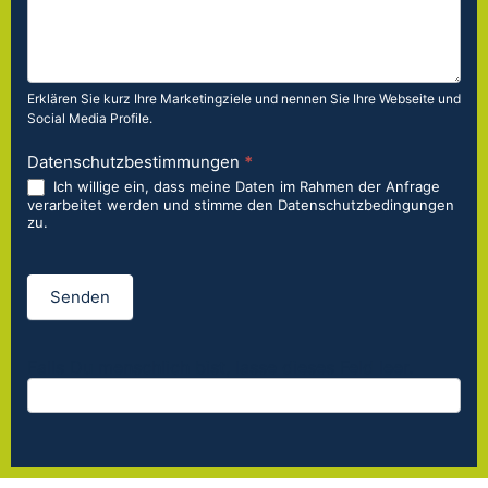
Erklären Sie kurz Ihre Marketingziele und nennen Sie Ihre Webseite und
Social Media Profile.
Datenschutzbestimmungen
*
Ich willige ein, dass meine Daten im Rahmen der Anfrage
verarbeitet werden und stimme den Datenschutzbedingungen
zu.
Senden
Falls Du menschlich bist, lasse dieses Feld leer.