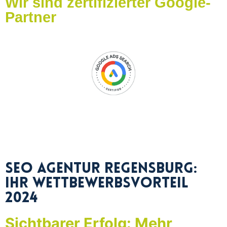
Wir sind zertifizierter Google-
Partner
SEO Agentur Regensburg:
Ihr Wettbewerbsvorteil
2024
Sichtbarer Erfolg: Mehr