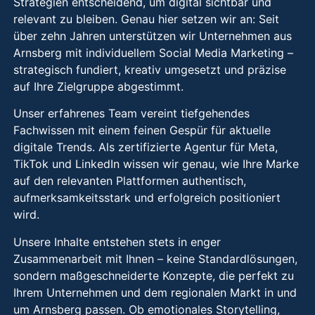
Strategien entscheidend, um digital sichtbar und
relevant zu bleiben. Genau hier setzen wir an: Seit
über zehn Jahren unterstützen wir Unternehmen aus
Arnsberg mit individuellem Social Media Marketing –
strategisch fundiert, kreativ umgesetzt und präzise
auf Ihre Zielgruppe abgestimmt.
Unser erfahrenes Team vereint tiefgehendes
Fachwissen mit einem feinen Gespür für aktuelle
digitale Trends. Als zertifizierte Agentur für Meta,
TikTok und LinkedIn wissen wir genau, wie Ihre Marke
auf den relevanten Plattformen authentisch,
aufmerksamkeitsstark und erfolgreich positioniert
wird.
Unsere Inhalte entstehen stets in enger
Zusammenarbeit mit Ihnen – keine Standardlösungen,
sondern maßgeschneiderte Konzepte, die perfekt zu
Ihrem Unternehmen und dem regionalen Markt in und
um Arnsberg passen. Ob emotionales Storytelling,