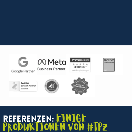
Einige
Referenzen:
Produktionen von #TPZ