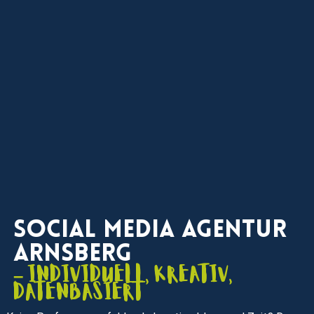
Social Media Agentur
Arnsberg
– individuell, kreativ,
datenbasiert