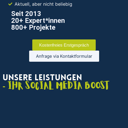
Aktuell, aber nicht beliebig
Seit 2013
20+ Expert*innen
800+ Projekte
Kostenfreies Erstgespräch
Anfrage via Kontaktformular
Unsere Leistungen
- Ihr Social Media Boost
Social Media Marketing Agentur