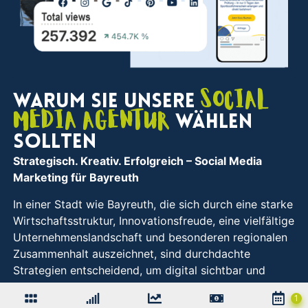
Social
Warum Sie unsere
Media Agentur
wählen
sollten
Strategisch. Kreativ. Erfolgreich
– Social Media
Marketing für Bayreuth
In einer Stadt wie Bayreuth, die sich durch eine starke
Wirtschaftsstruktur, Innovationsfreude, eine vielfältige
Unternehmenslandschaft und besonderen regionalen
Zusammenhalt auszeichnet, sind durchdachte
Strategien entscheidend, um digital sichtbar und
relevant zu bleiben. Genau hier setzen wir an: Seit
über zehn Jahren unterstützen wir Unternehmen aus