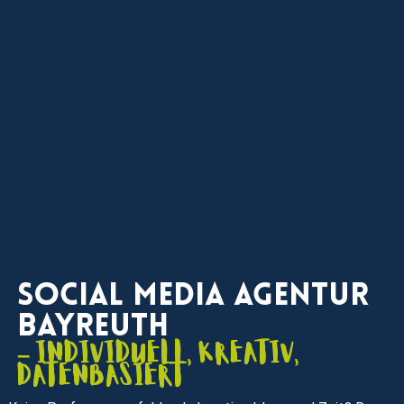
Social Media Agentur
Bayreuth
– individuell, kreativ,
datenbasiert