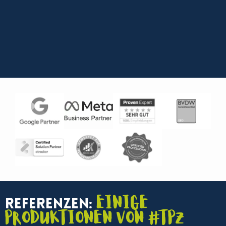
Einige
Referenzen:
Produktionen von #TPZ