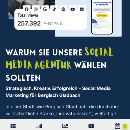
Social
Warum Sie unsere
Media Agentur
wählen
sollten
Strategisch. Kreativ. Erfolgreich
– Social Media
Marketing für Bergisch Gladbach
In einer Stadt wie Bergisch Gladbach, die durch ihre
wirtschaftliche Stärke, Innovationskraft, vielfältige
Unternehmenslandschaft und kulturelle Attraktivität
geprägt ist, sind durchdachte Strategien