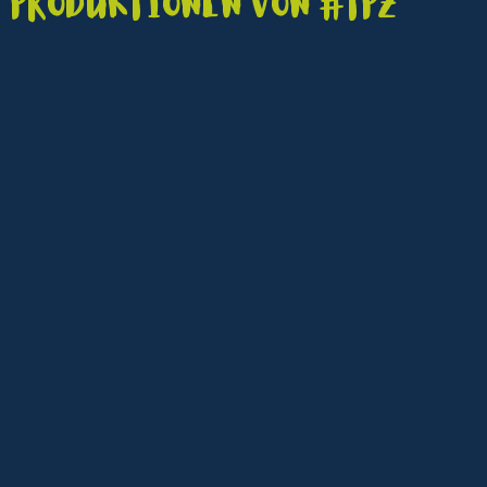
Produktionen von #TPZ