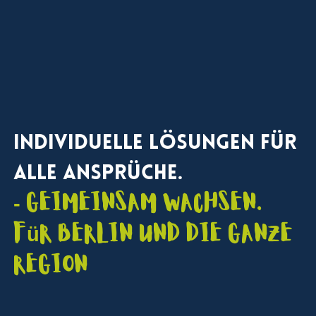
Wir verbinden datenbasierte Analyse mit kreativen
Ideen, um individuelle Wachstumshebel für Ihr
Unternehmen zu identifizieren und wirkungsvoll zu
aktivieren.
Individuelle Lösungen für
alle Ansprüche.
- Geimeinsam wachsen.
für Berlin und die ganze
Region