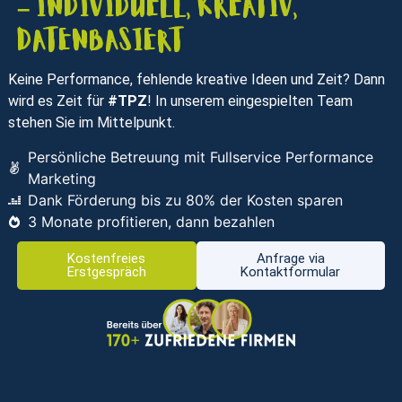
– individuell, kreativ,
datenbasiert
Keine Performance, fehlende kreative Ideen und Zeit? Dann
wird es Zeit für
#TPZ
! In unserem eingespielten Team
stehen Sie im Mittelpunkt.
Persönliche Betreuung mit Fullservice Performance
Marketing
Dank Förderung bis zu 80% der Kosten sparen
3 Monate profitieren, dann bezahlen
Kostenfreies
Anfrage via
Erstgespräch
Kontaktformular