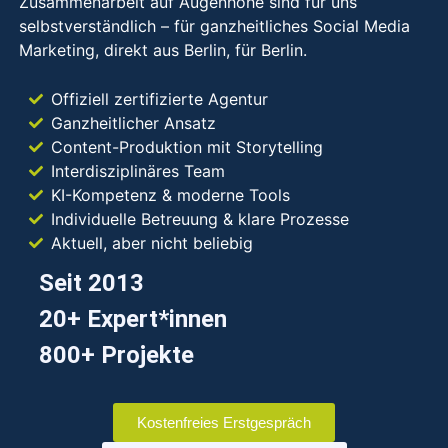
Zusammenarbeit auf Augenhöhe sind für uns
selbstverständlich – für ganzheitliches Social Media
Marketing, direkt aus Berlin, für Berlin.
Offiziell zertifizierte Agentur
Ganzheitlicher Ansatz
Content-Produktion mit Storytelling
Interdisziplinäres Team
KI-Kompetenz & moderne Tools
Individuelle Betreuung & klare Prozesse
Aktuell, aber nicht beliebig
Seit 2013
20+ Expert*innen
800+ Projekte
Kostenfreies Erstgespräch