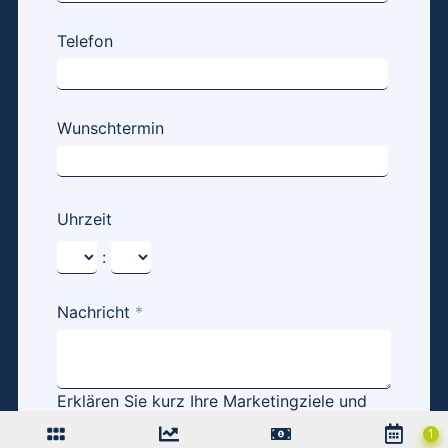
Telefon
Wunschtermin
Uhrzeit
:
Nachricht
*
Erklären Sie kurz Ihre Marketingziele und
nennen Sie Ihre Webseite und Social Media