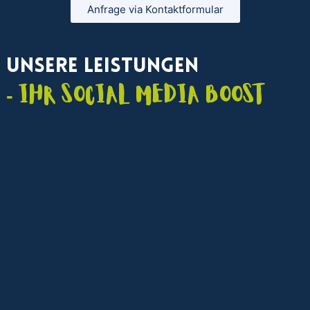
Anfrage via Kontaktformular
Unsere Leistungen
- Ihr Social Media Boost
Social Media Marketing Agentur
Strategische Beratung, kanalübergreifendes
Management und Content-Kampagnen für maximale
Sichtbarkeit in sozialen Medien.