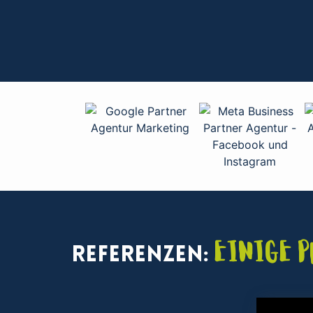
Einige 
Referenzen: