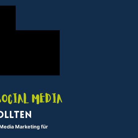
Social Media
ollten
 Media Marketing für