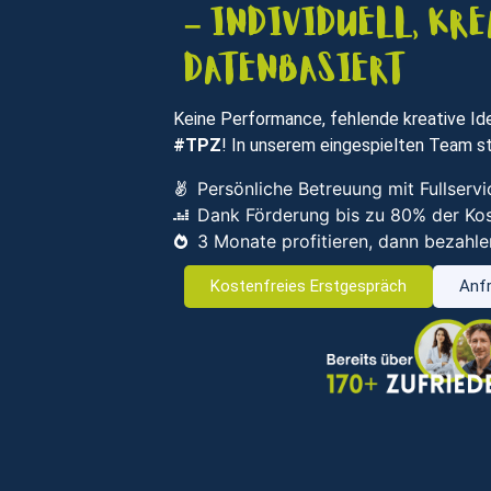
– individuell, kre
datenbasiert
Keine Performance, fehlende kreative Ide
#TPZ
! In unserem eingespielten Team st
Persönliche Betreuung mit Fullser
Dank Förderung bis zu 80% der Ko
3 Monate profitieren, dann bezahle
Kostenfreies Erstgespräch
Anfr