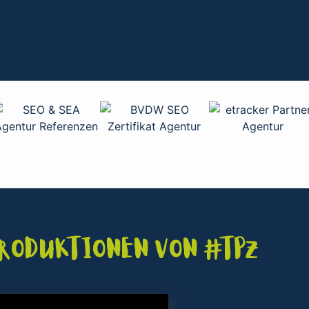
Produktionen von #TPZ