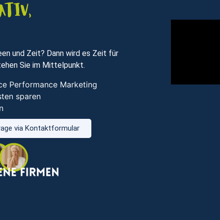
ativ,
en und Zeit? Dann wird es Zeit für
ehen Sie im Mittelpunkt.
vice Performance Marketing
sten sparen
n
age via Kontaktformular