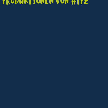
Produktionen von #TPZ