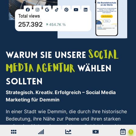
Social
Warum Sie unsere
Media Agentur
wählen
sollten
Strategisch. Kreativ. Erfolgreich
– Social Media
Marketing für Demmin
In einer Stadt wie Demmin, die durch ihre historische
Bedeutung, ihre Nähe zur Peene und ihren starken
regionalen Unternehmergeist geprägt ist, braucht es
individuelle Strategien, um auch digital sichtbar und