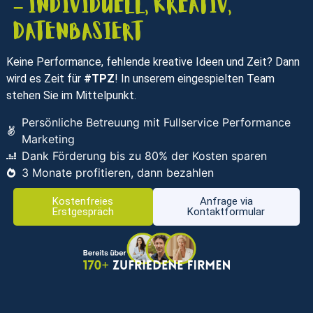
– individuell, kreativ,
datenbasiert
Keine Performance, fehlende kreative Ideen und Zeit? Dann
wird es Zeit für
#TPZ
! In unserem eingespielten Team
stehen Sie im Mittelpunkt.
Persönliche Betreuung mit Fullservice Performance
Marketing
Dank Förderung bis zu 80% der Kosten sparen
3 Monate profitieren, dann bezahlen
Kostenfreies
Anfrage via
Erstgespräch
Kontaktformular