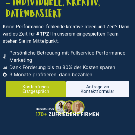
– individuell, kreativ,
datenbasiert
Keine Performance, fehlende kreative Ideen und Zeit? Dann
wird es Zeit für
#TPZ
! In unserem eingespielten Team
stehen Sie im Mittelpunkt.
Persönliche Betreuung mit Fullservice Performance
Marketing
Dank Förderung bis zu 80% der Kosten sparen
3 Monate profitieren, dann bezahlen
Kostenfreies
Anfrage via
Erstgespräch
Kontaktformular