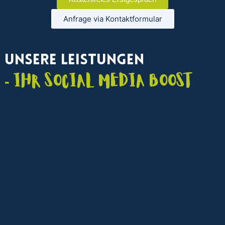
Anfrage via Kontaktformular
Unsere Leistungen
- Ihr Social Media Boost
Social Media Marketing Agentur
Strategische Beratung, kanalübergreifendes
Management und Content-Kampagnen für maximale
Sichtbarkeit in sozialen Medien.