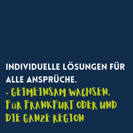
Wir verbinden datenbasierte Analyse mit kreativen
Ideen, um individuelle Wachstumshebel für Ihr
Unternehmen zu identifizieren und wirkungsvoll zu
aktivieren.
Individuelle Lösungen für
alle Ansprüche.
- Geimeinsam wachsen.
für Frankfurt Oder und
die ganze Region