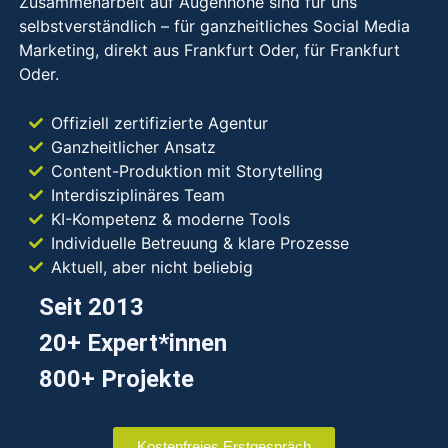
Zusammenarbeit auf Augenhöhe sind für uns
selbstverständlich – für ganzheitliches Social Media
Marketing, direkt aus Frankfurt Oder, für Frankfurt
Oder.
Offiziell zertifizierte Agentur
Ganzheitlicher Ansatz
Content-Produktion mit Storytelling
Interdisziplinäres Team
KI-Kompetenz & moderne Tools
Individuelle Betreuung & klare Prozesse
Aktuell, aber nicht beliebig
Seit 2013
20+ Expert*innen
800+ Projekte
Kostenfreies Erstgespräch