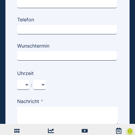
Telefon
Wunschtermin
Uhrzeit
:
Nachricht
*
Erklären Sie kurz Ihre Marketingziele und