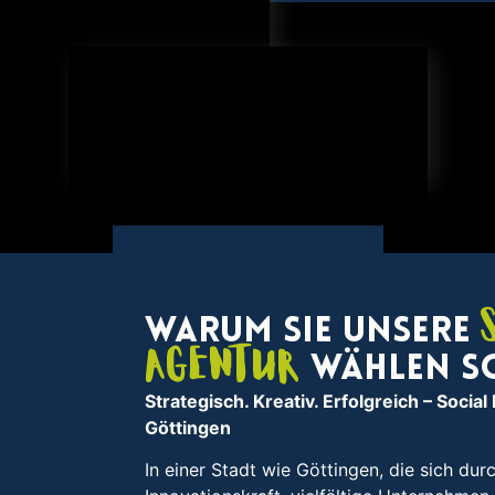
Warum Sie unsere
Agentur
wählen s
Strategisch. Kreativ. Erfolgreich
– Social
Göttingen
In einer Stadt wie Göttingen, die sich durc