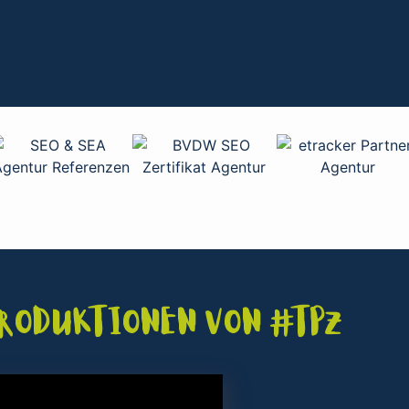
Produktionen von #TPZ