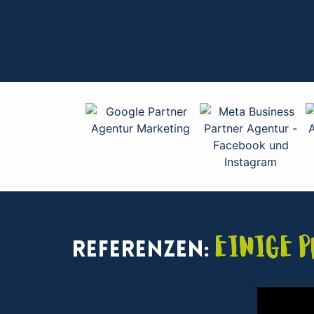
Einige 
Referenzen: