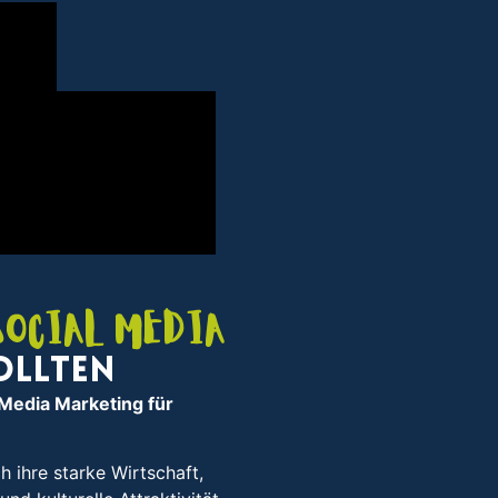
Social Media
ollten
 Media Marketing für
h ihre starke Wirtschaft,