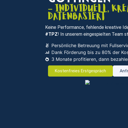
– individuell, kre
datenbasiert
Keine Performance, fehlende kreative Ide
#TPZ
! In unserem eingespielten Team st
Persönliche Betreuung mit Fullser
Dank Förderung bis zu 80% der Ko
3 Monate profitieren, dann bezahle
Kostenfreies Erstgespräch
Anfr