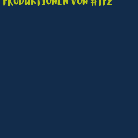
Produktionen von #TPZ