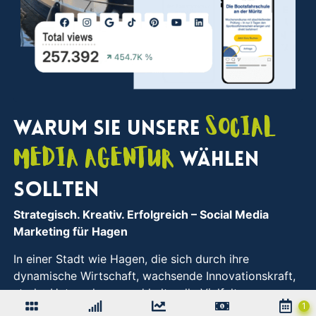
Social
Warum Sie unsere
Media Agentur
wählen
sollten
Strategisch. Kreativ. Erfolgreich
– Social Media
Marketing für Hagen
In einer Stadt wie Hagen, die sich durch ihre
dynamische Wirtschaft, wachsende Innovationskraft,
starke Unternehmen und kulturelle Vielfalt
auszeichnet, braucht es durchdachte Strategien, um