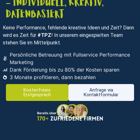
– individuell, kreativ,
datenbasiert
Keine Performance, fehlende kreative Ideen und Zeit? Dann
wird es Zeit für
#TPZ
! In unserem eingespielten Team
stehen Sie im Mittelpunkt.
Persönliche Betreuung mit Fullservice Performance
Marketing
Dank Förderung bis zu 80% der Kosten sparen
3 Monate profitieren, dann bezahlen
Kostenfreies
Anfrage via
Erstgespräch
Kontaktformular