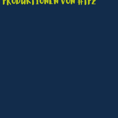
Produktionen von #TPZ