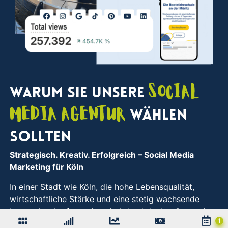
Social
Warum Sie unsere
Media Agentur
wählen
sollten
Strategisch. Kreativ. Erfolgreich
– Social Media
Marketing für Köln
In einer Stadt wie Köln, die hohe Lebensqualität,
wirtschaftliche Stärke und eine stetig wachsende
Innovationskraft vereint, sind durchdachte Strategien
gefragt, um digital sichtbar und relevant zu bleiben.