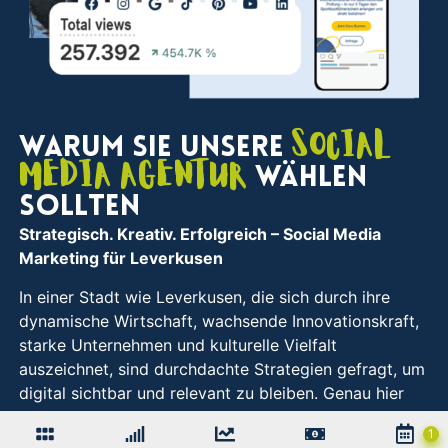
Social
Warum Sie unsere
Media Agentur
wählen
sollten
Strategisch. Kreativ. Erfolgreich
– Social Media
Marketing für Leverkusen
In einer Stadt wie Leverkusen, die sich durch ihre
dynamische Wirtschaft, wachsende Innovationskraft,
starke Unternehmen und kulturelle Vielfalt
auszeichnet, sind durchdachte Strategien gefragt, um
digital sichtbar und relevant zu bleiben. Genau hier
kommen wir ins Spiel: Seit über zehn Jahren
unterstützen wir Unternehmen aus Leverkusen mit