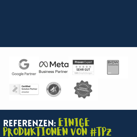
Einige
Referenzen:
Produktionen von #TPZ