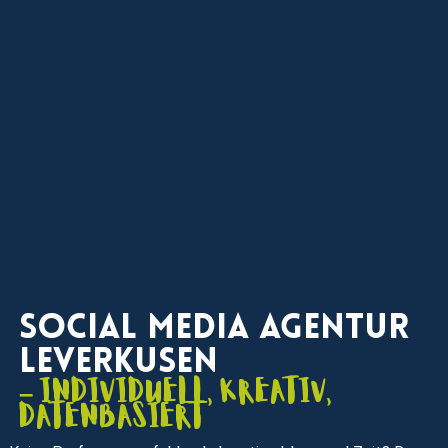
Social Media Agentur
Leverkusen
– individuell, kreativ,
datenbasiert