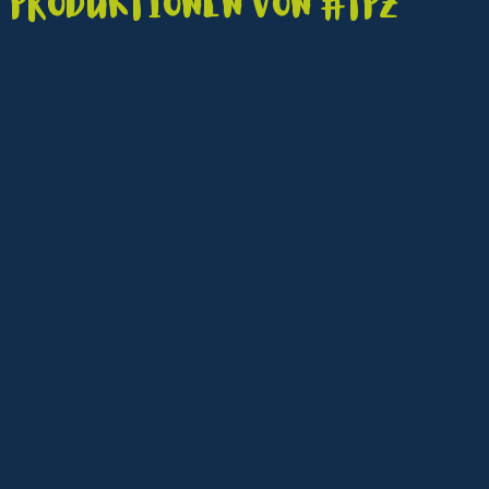
Produktionen von #TPZ