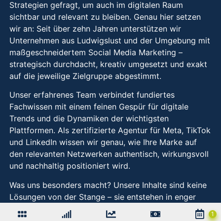
Strategien gefragt, um auch im digitalen Raum
sichtbar und relevant zu bleiben. Genau hier setzen
wir an: Seit über zehn Jahren unterstützen wir
Unternehmen aus Ludwigslust und der Umgebung mit
maßgeschneidertem Social Media Marketing –
strategisch durchdacht, kreativ umgesetzt und exakt
auf die jeweilige Zielgruppe abgestimmt.
Unser erfahrenes Team verbindet fundiertes
Fachwissen mit einem feinen Gespür für digitale
Trends und die Dynamiken der wichtigsten
Plattformen. Als zertifizierte Agentur für Meta, TikTok
und LinkedIn wissen wir genau, wie Ihre Marke auf
den relevanten Netzwerken authentisch, wirkungsvoll
und nachhaltig positioniert wird.
Was uns besonders macht? Unsere Inhalte sind keine
Lösungen von der Stange – sie entstehen in enger
Zusammenarbeit mit Ihnen und mit einem klaren
Fokus auf den lokalen Markt in und um Ludwigslust.