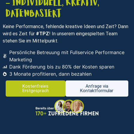
– individuell, kreativ,
datenbasiert
Keine Performance, fehlende kreative Ideen und Zeit? Dann
wird es Zeit für
#TPZ
! In unserem eingespielten Team
stehen Sie im Mittelpunkt.
Persönliche Betreuung mit Fullservice Performance
Marketing
Dank Förderung bis zu 80% der Kosten sparen
3 Monate profitieren, dann bezahlen
Kostenfreies
Anfrage via
Erstgespräch
Kontaktformular