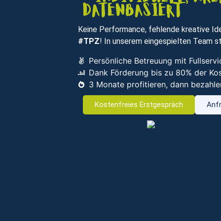
datenbasiert
Keine Performance, fehlende kreative Ide
#TPZ
! In unserem eingespielten Team st
Persönliche Betreuung mit Fullser
Dank Förderung bis zu 80% der Ko
3 Monate profitieren, dann bezahle
Kostenfreies Erstgespräch
Anfr