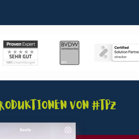
Produktionen von #TPZ