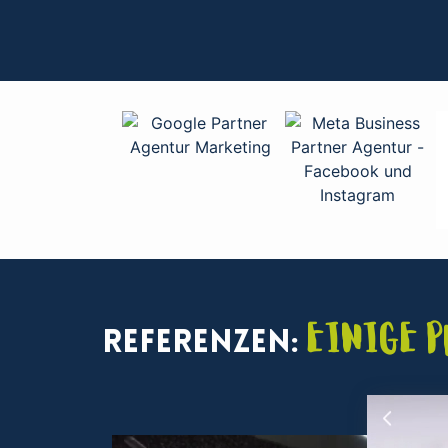
Einige 
Referenzen: