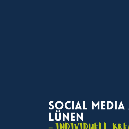
Social Media
Lünen
– individuell, kre