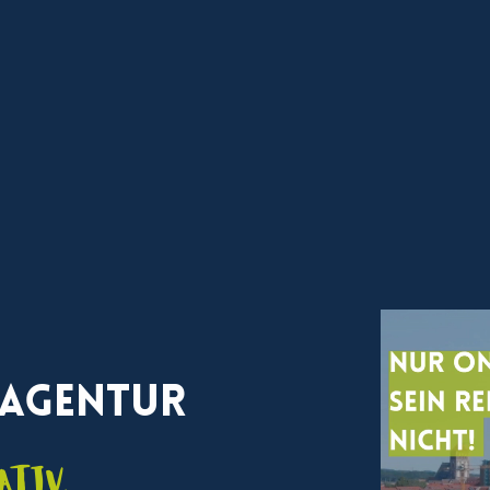
 Agentur
ativ,