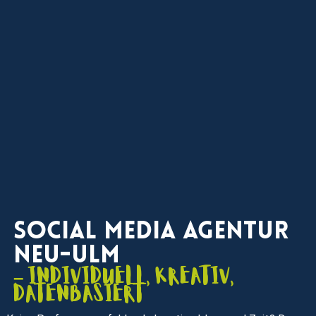
Social Media Agentur
Neu-Ulm
– individuell, kreativ,
datenbasiert