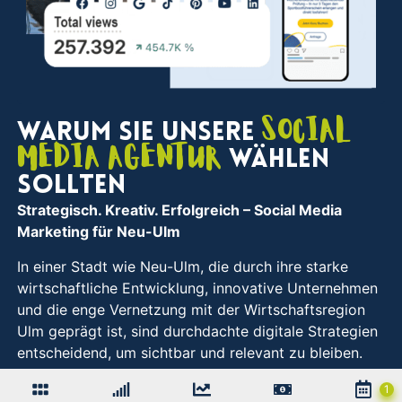
Social
Warum Sie unsere
Media Agentur
wählen
sollten
Strategisch. Kreativ. Erfolgreich
– Social Media
Marketing für Neu-Ulm
In einer Stadt wie Neu-Ulm, die durch ihre starke
wirtschaftliche Entwicklung, innovative Unternehmen
und die enge Vernetzung mit der Wirtschaftsregion
Ulm geprägt ist, sind durchdachte digitale Strategien
entscheidend, um sichtbar und relevant zu bleiben.
Genau hier setzen wir an: Seit über zehn Jahren
unterstützen wir Unternehmen in Neu-Ulm mit