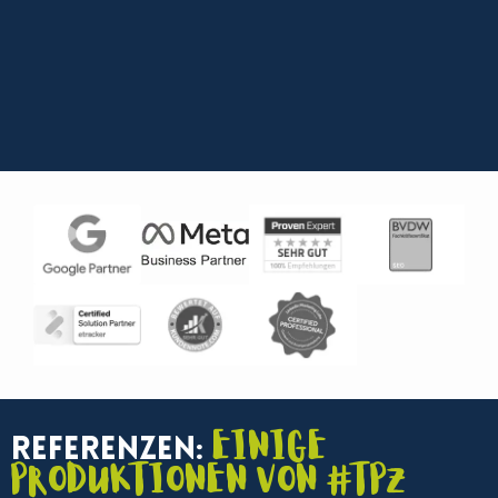
Einige
Referenzen:
Produktionen von #TPZ