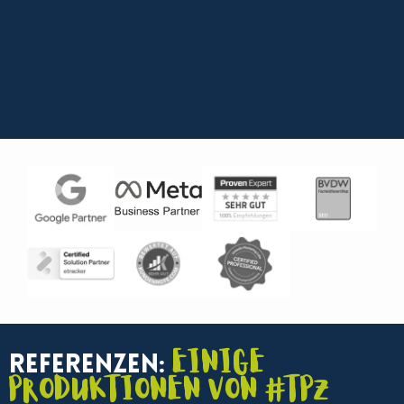
Einige
Referenzen:
Produktionen von #TPZ