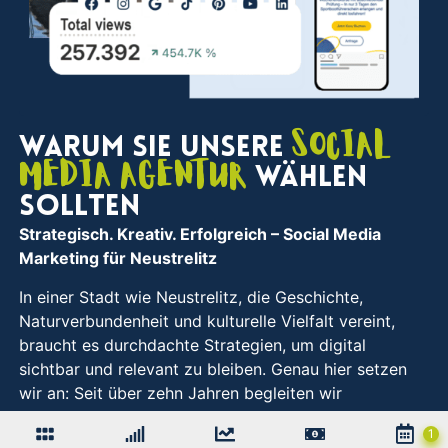
Social
Warum Sie unsere
Media Agentur
wählen
sollten
Strategisch. Kreativ. Erfolgreich
– Social Media
Marketing für Neustrelitz
In einer Stadt wie Neustrelitz, die Geschichte,
Naturverbundenheit und kulturelle Vielfalt vereint,
braucht es durchdachte Strategien, um digital
sichtbar und relevant zu bleiben. Genau hier setzen
wir an: Seit über zehn Jahren begleiten wir
Unternehmen aus der Region mit individuellem Social
Media Marketing – strategisch fundiert, kreativ