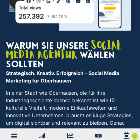
Social
Warum Sie unsere
Media Agentur
wählen
sollten
Strategisch. Kreativ. Erfolgreich – Social Media
Marketing für Oberhausen
In einer Stadt wie Oberhausen, die für ihre
Industriegeschichte ebenso bekannt ist wie für
kulturelle Vielfalt, moderne Einkaufswelten und
innovative Unternehmen, braucht es kluge Strategien,
um digital sichtbar und relevant zu bleiben. Genau
hier setzen wir an: Seit über zehn Jahren unterstützen
wir Unternehmen aus Oberhausen mit individuellem