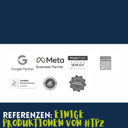
Einige
Referenzen:
Produktionen von #TPZ