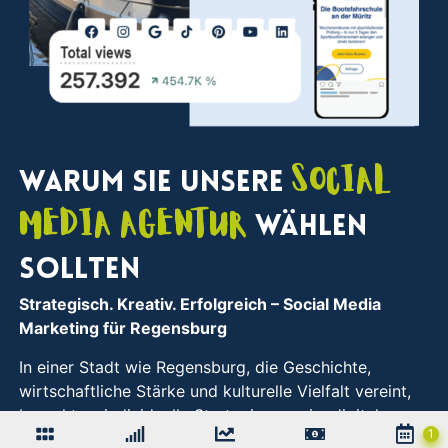
Social
Warum Sie unsere
Media Agentur
wählen
sollten
Strategisch. Kreativ. Erfolgreich
– Social Media
Marketing für Regensburg
In einer Stadt wie Regensburg, die Geschichte,
wirtschaftliche Stärke und kulturelle Vielfalt vereint,
braucht es individuelle Strategien, um im digitalen
Raum nachhaltig sichtbar zu bleiben. Genau hier