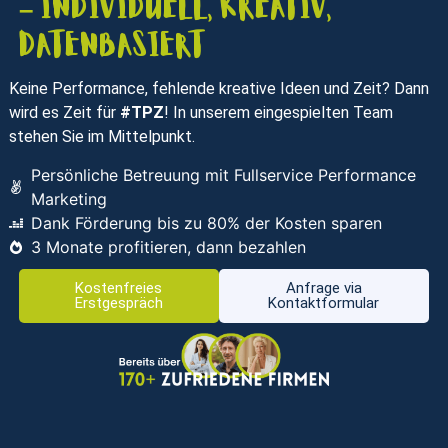
– individuell, kreativ,
datenbasiert
Keine Performance, fehlende kreative Ideen und Zeit? Dann
wird es Zeit für
#TPZ
! In unserem eingespielten Team
stehen Sie im Mittelpunkt.
Persönliche Betreuung mit Fullservice Performance
Marketing
Dank Förderung bis zu 80% der Kosten sparen
3 Monate profitieren, dann bezahlen
Kostenfreies
Anfrage via
Erstgespräch
Kontaktformular