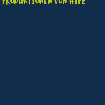
Produktionen von #TPZ