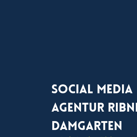
Social Media
Agentur Ribn
Damgarten