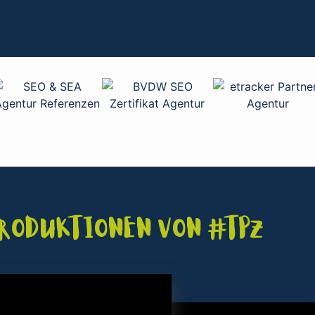
Produktionen von #TPZ