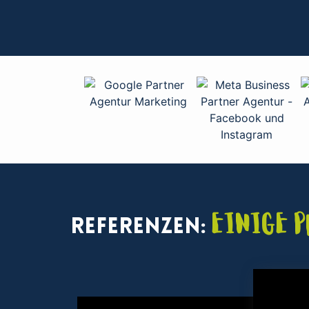
Einige 
Referenzen: