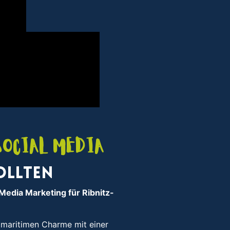
Social Media
ollten
 Media Marketing für Ribnitz-
e maritimen Charme mit einer