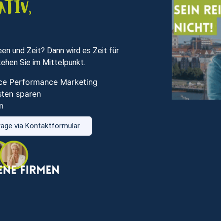
ativ,
en und Zeit? Dann wird es Zeit für
ehen Sie im Mittelpunkt.
vice Performance Marketing
sten sparen
n
age via Kontaktformular