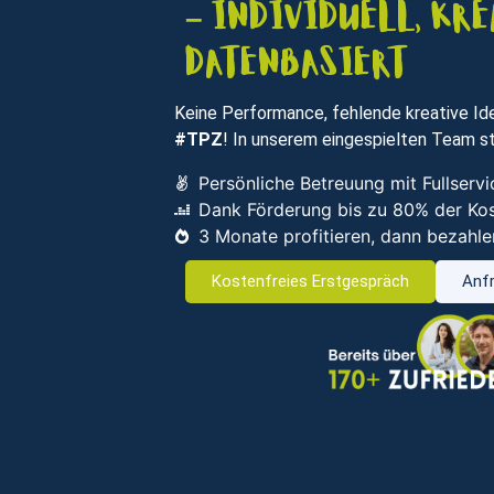
– individuell, kre
datenbasiert
Keine Performance, fehlende kreative Ide
#TPZ
! In unserem eingespielten Team st
Persönliche Betreuung mit Fullser
Dank Förderung bis zu 80% der Ko
3 Monate profitieren, dann bezahle
Kostenfreies Erstgespräch
Anfr