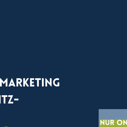
 Marketing
itz-