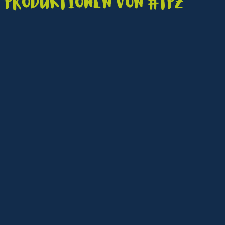
Produktionen von #TPZ