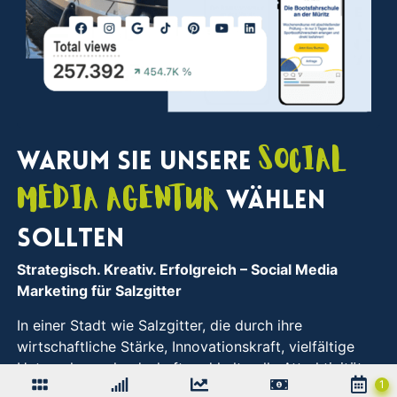
Social
Warum Sie unsere
Media Agentur
wählen
sollten
Strategisch. Kreativ. Erfolgreich
– Social Media
Marketing für Salzgitter
In einer Stadt wie Salzgitter, die durch ihre
wirtschaftliche Stärke, Innovationskraft, vielfältige
Unternehmenslandschaft und kulturelle Attraktivität
geprägt ist, sind durchdachte Strategien