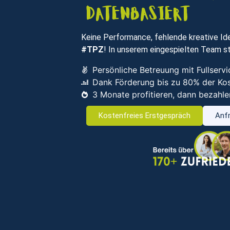
datenbasiert
Keine Performance, fehlende kreative Ide
#TPZ
! In unserem eingespielten Team st
Persönliche Betreuung mit Fullser
Dank Förderung bis zu 80% der Ko
3 Monate profitieren, dann bezahle
Kostenfreies Erstgespräch
Anfr