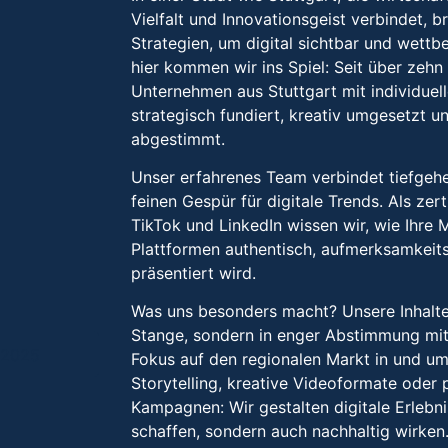
Vielfalt und Innovationsgeist verbindet, 
Strategien, um digital sichtbar und wett
hier kommen wir ins Spiel: Seit über zehn
Unternehmen aus Stuttgart mit individuel
strategisch fundiert, kreativ umgesetzt u
abgestimmt.
Unser erfahrenes Team verbindet tiefgeh
feinen Gespür für digitale Trends. Als zert
TikTok und LinkedIn wissen wir, wie Ihre 
Plattformen authentisch, aufmerksamkeits
präsentiert wird.
Was uns besonders macht? Unsere Inhalte
Stange, sondern in enger Abstimmung mit 
Fokus auf den regionalen Markt in und um
Storytelling, kreative Videoformate oder 
Kampagnen: Wir gestalten digitale Erlebni
schaffen, sondern auch nachhaltig wirken