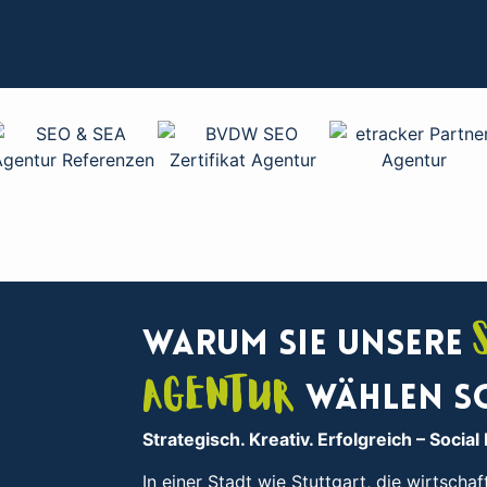
Warum Sie unsere
Agentur
wählen s
Strategisch. Kreativ. Erfolgreich
– Social
In einer Stadt wie Stuttgart, die wirtschaf