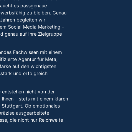
braucht es passgenaue
bewerbsfähig zu bleiben. Genau
 Jahren begleiten wir
lem Social Media Marketing –
nd genau auf Ihre Zielgruppe
endes Fachwissen mit einem
ifizierte Agentur für Meta,
Marke auf den wichtigsten
stark und erfolgreich
 entstehen nicht von der
Ihnen – stets mit einem klaren
 Stuttgart. Ob emotionales
präzise ausgearbeitete
sse, die nicht nur Reichweite
.