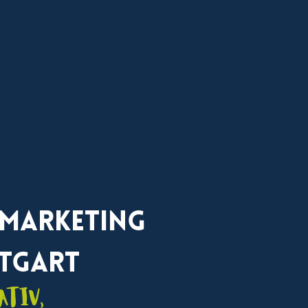
 Marketing
tgart
ativ,