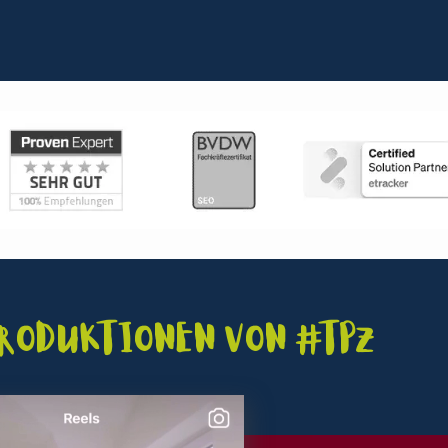
Produktionen von #TPZ