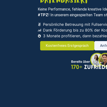
datenbasiert
Keine Performance, fehlende kreative Ide
#TPZ
! In unserem eingespielten Team st
Persönliche Betreuung mit Fullser
Dank Förderung bis zu 80% der Ko
3 Monate profitieren, dann bezahle
Kostenfreies Erstgespräch
Anfr