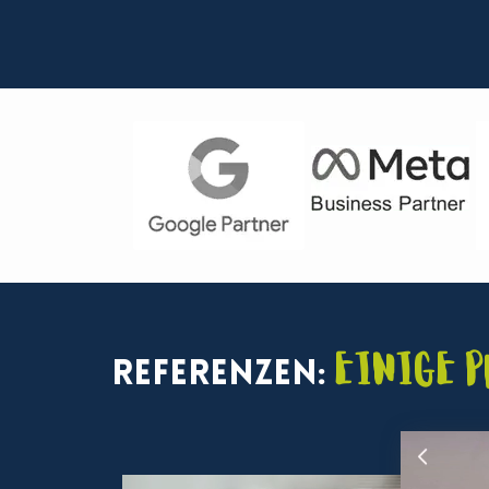
Einige 
Referenzen: