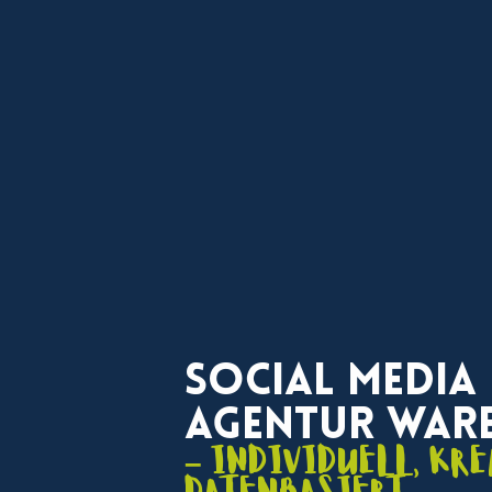
Social Media
Agentur War
– individuell, kre