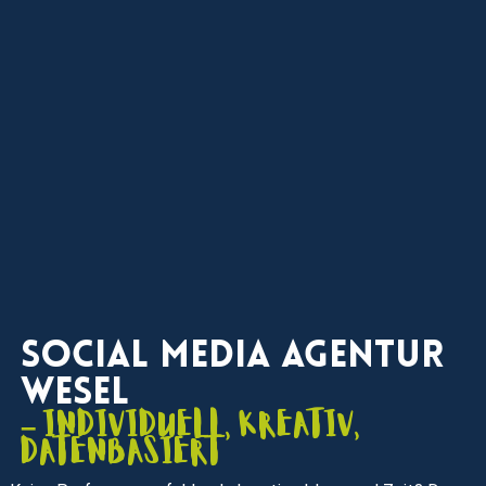
Social Media Agentur
Wesel
– individuell, kreativ,
datenbasiert