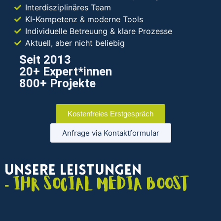
Interdisziplinäres Team
KI-Kompetenz & moderne Tools
Individuelle Betreuung & klare Prozesse
Aktuell, aber nicht beliebig
Seit 2013
20+ Expert*innen
800+ Projekte
Kostenfreies Erstgespräch
Anfrage via Kontaktformular
Unsere Leistungen
- Ihr Social Media Boost