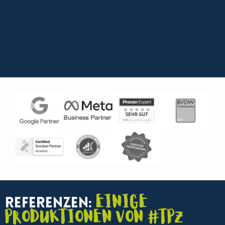
Einige
Referenzen:
Produktionen von #TPZ