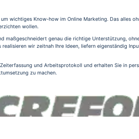
m um wichtiges Know-how im Online Marketing. Das alles ohn
erzichten wollen.
d maßgeschneidert genau die richtige Unterstützung, ohne
ealisieren wir zeitnah Ihre Ideen, liefern eigenständig Inp
eiterfassung und Arbeitsprotokoll und erhalten Sie in pers
ektumsetzung zu machen.