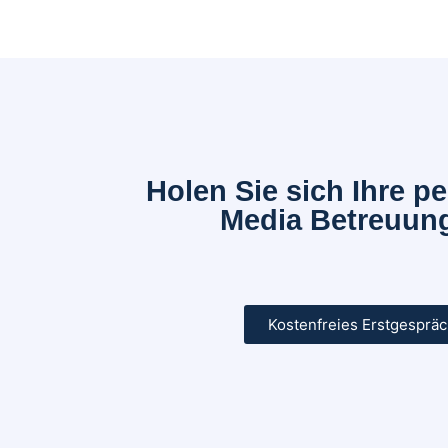
Holen Sie sich Ihre p
Media Betreuung
Kostenfreies Erstgesprä