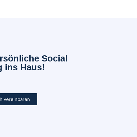
ersönliche Social
 ins Haus!
ch vereinbaren