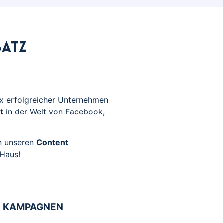
satz
Mix erfolgreicher Unternehmen
t
in der Welt von Facebook,
on unseren
Content
 Haus!
E KAMPAGNEN