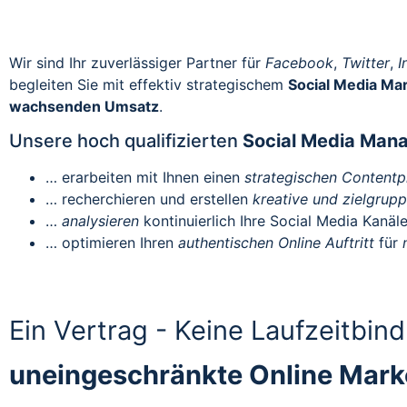
Wir sind Ihr zuverlässiger Partner für
Facebook
,
Twitter
,
I
begleiten Sie mit effektiv strategischem
Social Media Ma
wachsenden Umsatz
.
Unsere hoch qualifizierten
Social Media Mana
… erarbeiten mit Ihnen einen
strategischen Contentp
… recherchieren und erstellen
kreative und zielgrup
…
analysieren
kontinuierlich Ihre Social Media Kanäl
… optimieren Ihren
authentischen Online Auftritt
für
Ein Vertrag - Keine Laufzeitbin
uneingeschränkte Online Mark