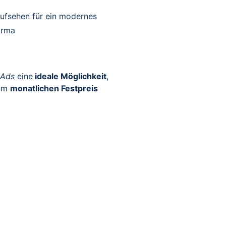
Aufsehen für ein modernes
irma
Ads
eine
ideale Möglichkeit
,
Zum
monatlichen Festpreis