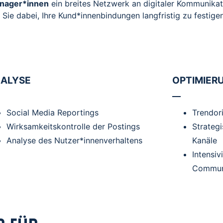
anager*innen
ein breites Netzwerk an digitaler Kommunikat
ie dabei, Ihre Kund*innenbindungen langfristig zu festigen
ALYSE
OPTIMIER
Social Media Reportings
Trendori
Wirksamkeitskontrolle der Postings
Strateg
Analyse des Nutzer*innenverhaltens
Kanäle
Intensiv
Commun