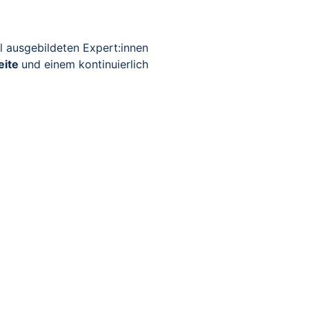
ll ausgebildeten Expert:innen
eite
und einem kontinuierlich