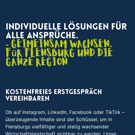
Individuelle Lösungen für
alle Ansprüche.
- Geimeinsam wachsen.
für Flensburg und die
ganze Region
Kostenfreies Erstgespräch
vereinbaren
Ob auf Instagram, LinkedIn, Facebook oder TikTok –
überzeugende Inhalte sind der Schlüssel, um in
Flensburgs vielfältiger und stetig wachsender
Wirtschaftslandschaft sichtbar zu werden. Unser