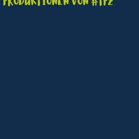
Produktionen von #TPZ