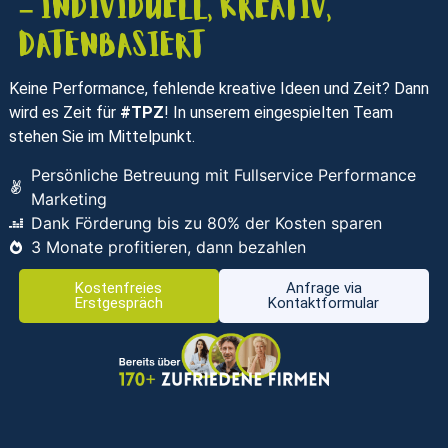
– individuell, kreativ,
datenbasiert
Keine Performance, fehlende kreative Ideen und Zeit? Dann
wird es Zeit für
#TPZ
! In unserem eingespielten Team
stehen Sie im Mittelpunkt.
Persönliche Betreuung mit Fullservice Performance
Marketing
Dank Förderung bis zu 80% der Kosten sparen
3 Monate profitieren, dann bezahlen
Kostenfreies
Anfrage via
Erstgespräch
Kontaktformular