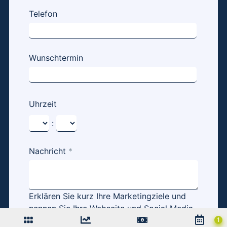
Telefon
Wunschtermin
Uhrzeit
:
Nachricht
*
Erklären Sie kurz Ihre Marketingziele und
nennen Sie Ihre Webseite und Social Media
Profile.