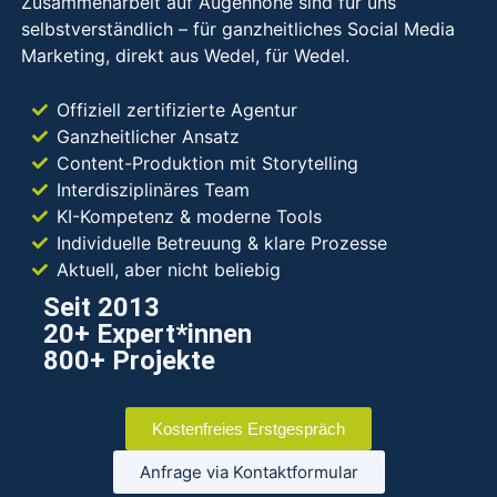
Zusammenarbeit auf Augenhöhe sind für uns
selbstverständlich – für ganzheitliches Social Media
Marketing, direkt aus Wedel, für Wedel.
Offiziell zertifizierte Agentur
Ganzheitlicher Ansatz
Content-Produktion mit Storytelling
Interdisziplinäres Team
KI-Kompetenz & moderne Tools
Individuelle Betreuung & klare Prozesse
Aktuell, aber nicht beliebig
Seit 2013
20+ Expert*innen
800+ Projekte
Kostenfreies Erstgespräch
Anfrage via Kontaktformular