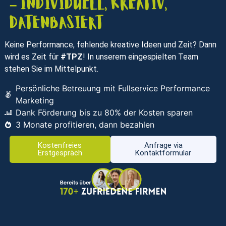
– individuell, kreativ,
datenbasiert
Keine Performance, fehlende kreative Ideen und Zeit? Dann
wird es Zeit für
#TPZ
! In unserem eingespielten Team
stehen Sie im Mittelpunkt.
Persönliche Betreuung mit Fullservice Performance
Marketing
Dank Förderung bis zu 80% der Kosten sparen
3 Monate profitieren, dann bezahlen
Kostenfreies
Anfrage via
Erstgespräch
Kontaktformular