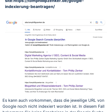
site:https://tomphillipzenker.de/google-
indexierung-beantragen/
Es kann auch vorkommen, dass die jeweilige URL von
Google noch nicht indexiert worden ist. In diesem Fall