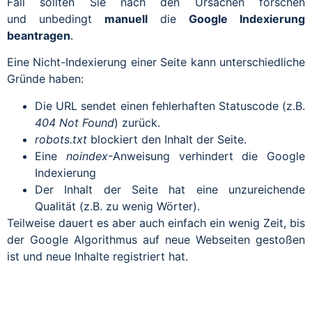
Fall sollten Sie nach den Ursachen forschen
und unbedingt
manuell
die
Google Indexierung
beantragen
.
Eine Nicht-Indexierung einer Seite kann unterschiedliche
Gründe haben:
Die URL sendet einen fehlerhaften Statuscode (z.B.
404 Not Found
) zurück.
robots.txt
blockiert den Inhalt der Seite.
Eine
noindex
-Anweisung verhindert die Google
Indexierung
Der Inhalt der Seite hat eine unzureichende
Qualität (z.B. zu wenig Wörter).
Teilweise dauert es aber auch einfach ein wenig Zeit, bis
der Google Algorithmus auf neue Webseiten gestoßen
ist und neue Inhalte registriert hat.